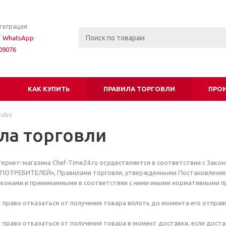
нтеграция
WhatsApp
09076
КАК КУПИТЬ
ПРАВИЛА ТОРГОВЛИ
ПРО
ules
ла торговли
ернет-магазина Chef-Time24.ru осуществляется в соответствии с Зак
ПОТРЕБИТЕЛЕЙ», Правилами торговли, утвержденными Постановлением 
конами и принимаемыми в соответствии с ними иными нормативными п
 право отказаться от получения товара вплоть до момента его отправ
 право отказаться от получения товара в момент доставки, если доста