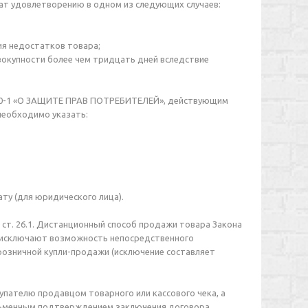
жат удовлетворению в одном из следующих случаев:
я недостатков товара;
овокупности более чем тридцать дней вследствие
2300-1 «О ЗАЩИТЕ ПРАВ ПОТРЕБИТЕЛЕЙ», действующим
необходимо указать:
ату (для юридического лица).
ст. 26.1. Дистанционный способ продажи товара Закона
 исключают возможность непосредственного
розничной купли-продажи (исключение составляет
пателю продавцом товарного или кассового чека, а
сьменным подтверждением заключения договора.