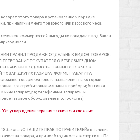
 возврат этого товара в установленном порядке.
и, при наличии у него товарного или кассового чека.
влечением коммерческой выгоды не попадают под Закон
опригодности.
ЕРЖДЕНИИ ПРАВИЛ ПРОДАЖИ ОТДЕЛЬНЫХ ВИДОВ ТОВАРОВ,
Я ТРЕБОВАНИЕ ПОКУПАТЕЛЯ О БЕЗВОЗМЕЗДНОМ
И ПЕРЕЧНЯ НЕПРОДОВОЛЬСТВЕННЫХ ТОВАРОВ
ТОВАР ДРУГИХ РАЗМЕРА, ФОРМЫ, ГАБАРИТА,
сложные товары бытового назначения, на которые
товые; электробытовые машины и приборы; бытовая
 и киноаппаратура; телефонные аппараты и
овое газовое оборудование и устройства).
ва "Об утверждении перечня технически сложных
. 18 Закона «О ЗАЩИТЕ ПРАВ ПОТРЕБИТЕЛЕЙ» в течение
 качества товара, а при необходимости экспертизы. По