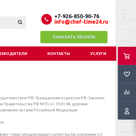
+7-926-850-90-76
info@chef-time24.ru
ЗАКАЗАТЬ ЗВОНОК
ИЗВОДИТЕЛИ
КОНТАКТЫ
УСЛУГИ
онодательством РФ: Гражданским кодексом РФ, Законом
Правительства РФ №55 от 19.01.98, другими
равовыми актами Российской Федерации.
ки.
влен товар ненадлежащего качества (на основании п.3