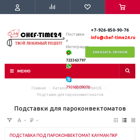
+7-926-850-90-76
Поставки
info@chef-time24.ru
и
Интеграция
ЗАКАЗАТЬ ЗВОНОК
723363797
МЕНЮ
WhatsApp
79268509076
Главная
-
Каталог
-
НЕЙТРАЛЬНОЕ
-
Подставки для пароконвектоматов
Подставки для пароконвектоматов
ПОДСТАВКА ПОД ПАРОКОНВЕКТОМАТ KAYMAN ПКР