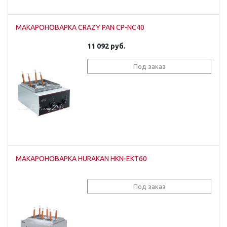
МАКАРОНОВАРКА CRAZY PAN CP-NC40
11 092
руб.
Под заказ
МАКАРОНОВАРКА HURAKAN HKN-EKT60
Под заказ