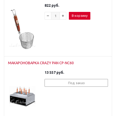
822
руб.
В корзину
МАКАРОНОВАРКА CRAZY PAN CP-NC60
13 557
руб.
Под заказ