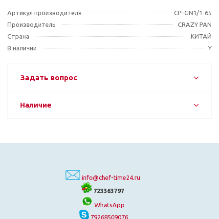
Артикул производителя
CP-GN1/1-65
Производитель
CRAZY PAN
Страна
КИТАЙ
В наличии
Y
Задать вопрос
Наличие
info@chef-time24.ru
723363797
WhatsApp
79268509076